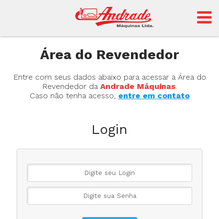
Andrade
Área do Revendedor
Entre com seus dados abaixo para acessar a Área do
Sansei
Revendedor da
Andrade Máquinas
.
Caso não tenha acesso,
entre em contato
Login