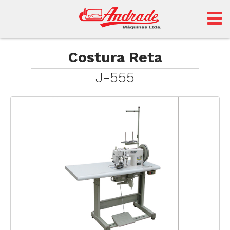
Andrade
Costura Reta
J-555
Sansei