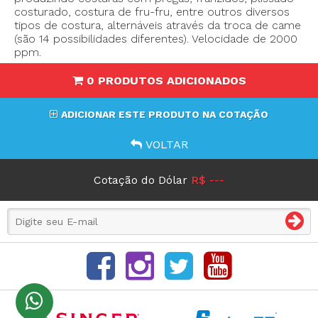
costurado, costura de fru-fru, entre outros diversos
tipos de costura, alternáveis através da troca de came
(são 14 possibilidades diferentes). Velocidade de 2000
ppm.
0 PRODUTOS ADICIONADOS
ADICIONAR ESTE PRODUTO NA COTAÇÃO
VOLTAR
Cotação do Dólar
R$ ---