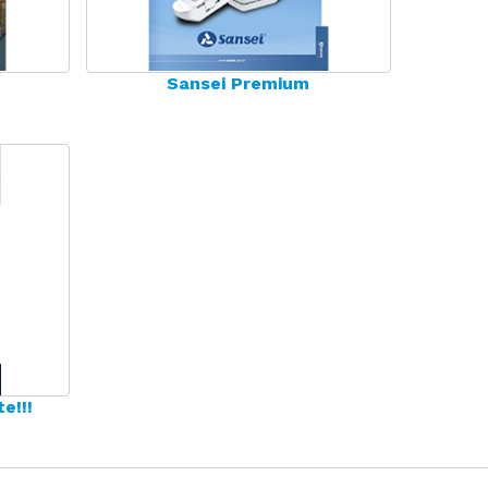
Sansei Premium
e!!!