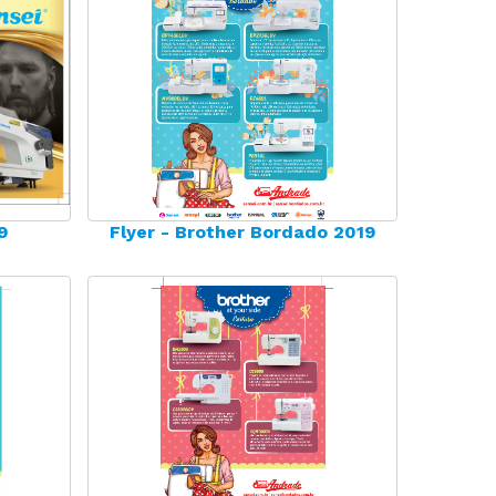
9
Flyer - Brother Bordado 2019