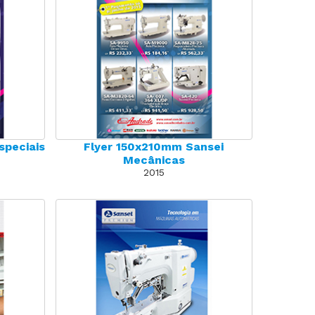
speciais
Flyer 150x210mm Sansei
Mecânicas
2015