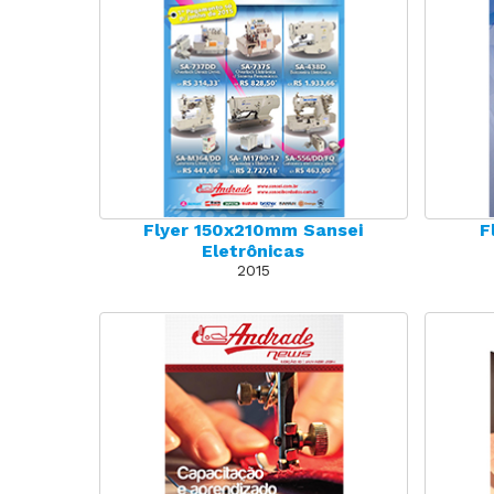
Flyer 150x210mm Sansei
F
Eletrônicas
2015