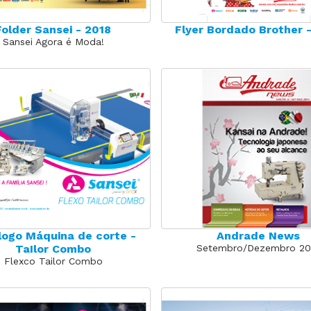
Folder Sansei - 2018
Flyer Bordado Brother 
Sansei Agora é Moda!
logo Máquina de corte -
Andrade News
TaIlor Combo
Setembro/Dezembro 20
Flexco Tailor Combo