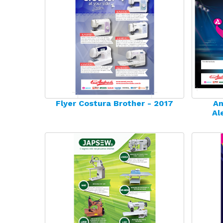
Flyer Costura Brother - 2017
An
Al