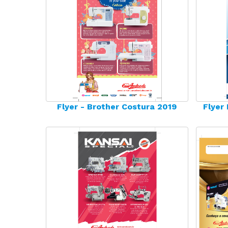
Flyer - Brother Costura 2019
Flyer