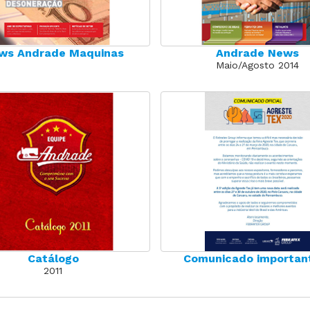
ws Andrade Maquinas
Andrade News
Maio/Agosto 2014
Catálogo
Comunicado important
2011