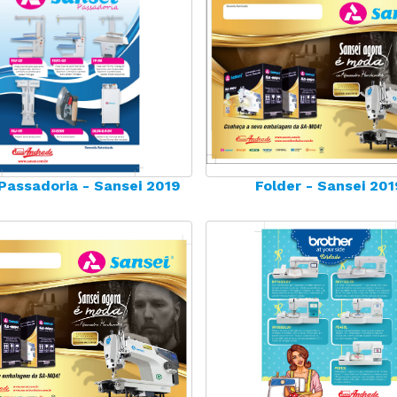
 Passadoria - Sansei 2019
Folder - Sansei 201