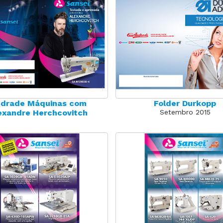
drade Máquinas com
Folder Durkopp
exandre Herchcovitch
Setembro 2015