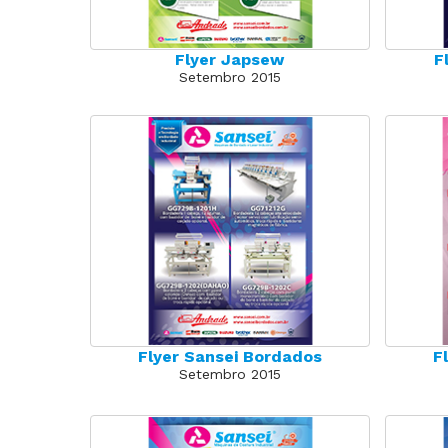
Flyer Japsew
F
Setembro 2015
Flyer Sansei Bordados
F
Setembro 2015