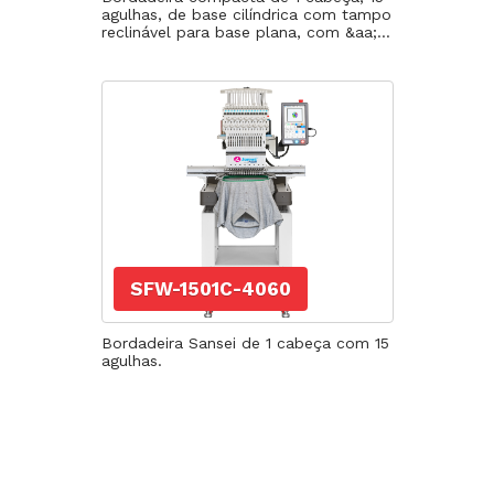
agulhas, de base cilíndrica com tampo
reclinável para base plana, com &aa;...
SFW-1501C-4060
Bordadeira Sansei de 1 cabeça com 15
agulhas.