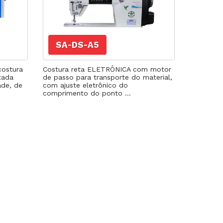
SA-DS-A5
costura
Costura reta ELETRÔNICA com motor
tada
de passo para transporte do material,
ade, de
com ajuste eletrônico do
comprimento do ponto ...