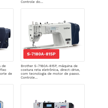
Controle do...
S-7180A-815P
a de
Brother S-7180A-815P, máquina de
fixo
costura reta eletrônica, direct-drive,
orte de
com tecnologia de motor de passo.
Controle...