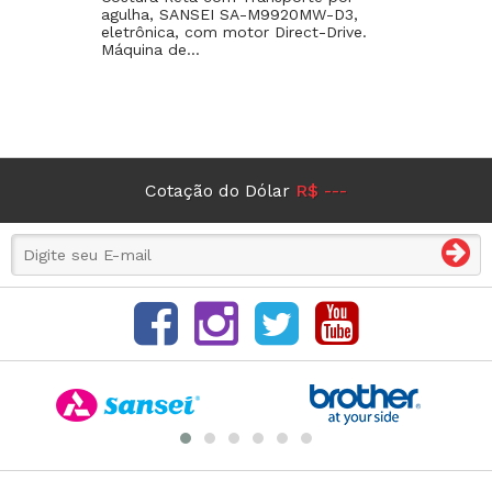
agulha, SANSEI SA-M9920MW-D3,
eletrônica, com motor Direct-Drive.
Máquina de...
Cotação do Dólar
R$ ---