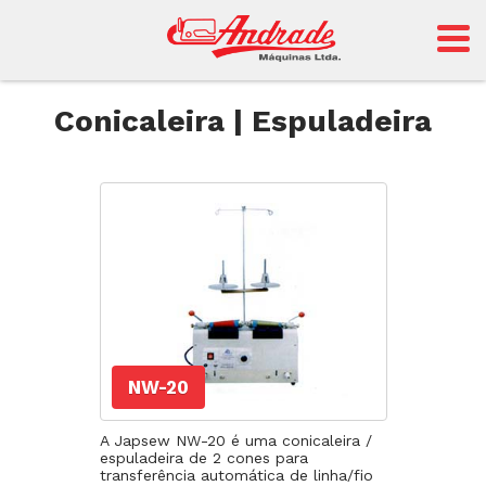
Andrade
Conicaleira | Espuladeira
Sansei
NW-20
A Japsew NW-20 é uma conicaleira /
espuladeira de 2 cones para
transferência automática de linha/fio