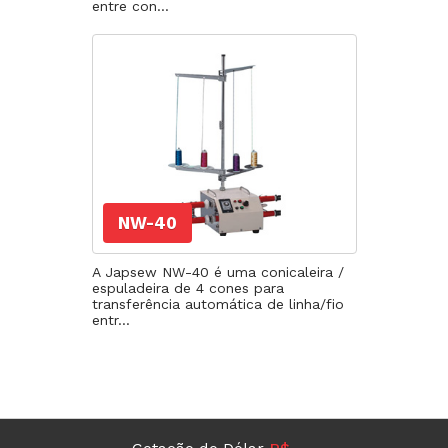
entre con...
NW-40
A Japsew NW-40 é uma conicaleira /
espuladeira de 4 cones para
transferência automática de linha/fio
entr...