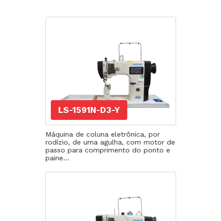
LS-1591N-D3-Y
Máquina de coluna eletrônica, por
rodízio, de uma agulha, com motor de
passo para comprimento do ponto e
paine...