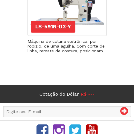
LS-591N-D3-Y
Máquina de coluna eletrônica, por
rodízio, de uma agulha. Com corte de
linha, remate de costura, posicionam...
Cotação do Dólar
R$ ---