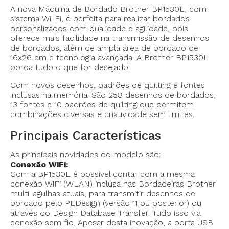
A nova Máquina de Bordado Brother BP1530L, com
sistema Wi-Fi, é perfeita para realizar bordados
personalizados com qualidade e agilidade, pois
oferece mais facilidade na transmissão de desenhos
de bordados, além de ampla área de bordado de
16x26 cm e tecnologia avançada. A Brother BP1530L
borda tudo o que for desejado!
Com novos desenhos, padrões de quilting e fontes
inclusas na memória. São 258 desenhos de bordados,
13 fontes e 10 padrões de quilting que permitem
combinações diversas e criatividade sem limites.
Principais Características
As principais novidades do modelo são:
Conexão WiFi:
Com a BP1530L é possível contar com a mesma
conexão WiFi (WLAN) inclusa nas Bordadeiras Brother
multi-agulhas atuais, para transmitir desenhos de
bordado pelo PEDesign (versão 11 ou posterior) ou
através do Design Database Transfer. Tudo isso via
conexão sem fio. Apesar desta inovação, a porta USB