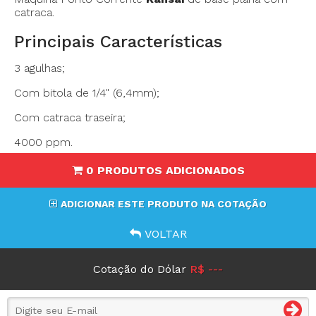
catraca.
Principais Características
3 agulhas;
Com bitola de 1/4" (6,4mm);
Com catraca traseira;
4000 ppm.
0 PRODUTOS ADICIONADOS
ADICIONAR ESTE PRODUTO NA COTAÇÃO
VOLTAR
Cotação do Dólar
R$ ---