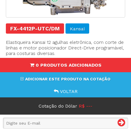
FX-4412P-UTC/DM
Kansai
Elastiqueira Kansai 12 agulhas eletrônica, com corte de
linhas e motor posicionador Direct-Drive programável,
para costuras diversas.
0 PRODUTOS ADICIONADOS
ADICIONAR ESTE PRODUTO NA COTAÇÃO
VOLTAR
Cotação do Dólar
R$ ---