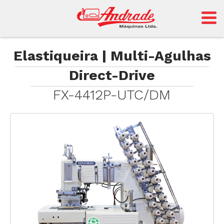
Andrade
Elastiqueira | Multi-Agulhas
Direct-Drive
Sansei
FX-4412P-UTC/DM