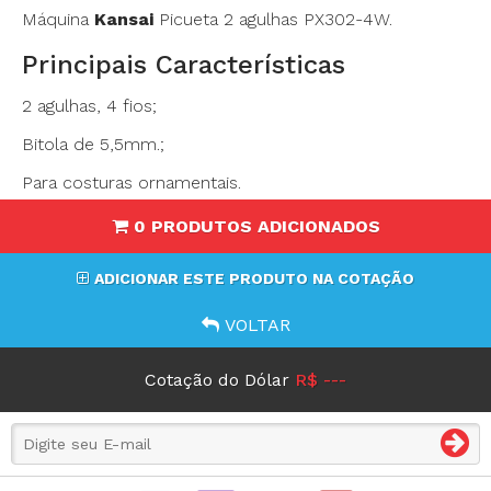
Máquina
Kansai
Picueta 2 agulhas PX302-4W.
Principais Características
2 agulhas, 4 fios;
Bitola de 5,5mm.;
Para costuras ornamentais.
0 PRODUTOS ADICIONADOS
ADICIONAR ESTE PRODUTO NA COTAÇÃO
VOLTAR
Cotação do Dólar
R$ ---