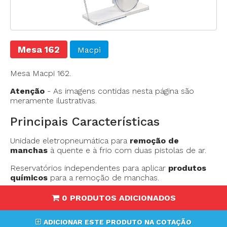
Mesa 162
Macpi
Mesa Macpi 162.
Atenção
-
As imagens contidas nesta página são
meramente ilustrativas.
Principais Características
Unidade eletropneumática para
remoção de
manchas
à quente e à frio com duas pistolas de ar.
Reservatórios independentes para aplicar
produtos
químicos
para a remoção de manchas.
0 PRODUTOS ADICIONADOS
ADICIONAR ESTE PRODUTO NA COTAÇÃO