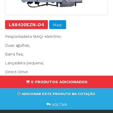
LS8420EZN-D4
Maqi
Pespontadeira MAQI eletrônic.
Duas agulhas,
Barra fixa;
Lançadeira pequena;
Direct-Drive.
0 PRODUTOS ADICIONADOS
ADICIONAR ESTE PRODUTO NA COTAÇÃO
VOLTAR