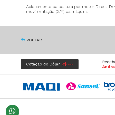
Acionamento da costura por motor Direct-Driv
movimentação (X/Y) da máquina.
VOLTAR
Receb
Cotação do Dólar
R$ ---
Andra