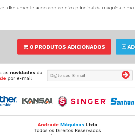
e, diretamente acoplado ao eixo principal da máquina e mo
0 PRODUTOS ADICIONADOS
AD
a as
novidades
da
de
por e-mail
Andrade
Máquinas
Ltda
Todos os Direitos Reservados