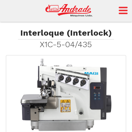
Andrade
Interloque (Interlock)
X1C-5-04/435
Sansei