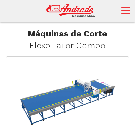
Andrade
Máquinas de Corte
Flexo Tailor Combo
Sansei