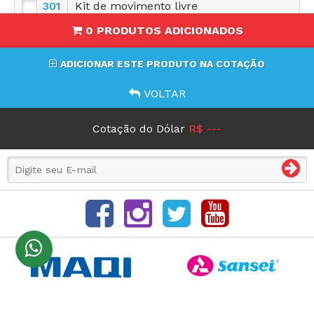
301
Kit de movimento livre
0 PRODUTOS ADICIONADOS
ADICIONAR ESTE PRODUTO NA COTAÇÃO
VOLTAR
Cotação do Dólar
R$ ---