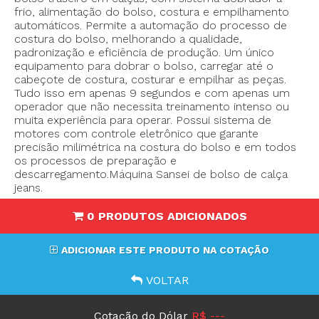
frio, alimentação do bolso, costura e empilhamento
automáticos. Permite a automação do processo de
costura do bolso, melhorando a qualidade,
padronização e eficiência de produção. Um único
equipamento para dobrar o bolso, carregar até o
cabeçote de costura, costurar e empilhar as peças.
Tudo isso em apenas 9 segundos e com apenas um
operador que não necessita treinamento intenso ou
muita experiência para operar. Possui sistema de
motores com controle eletrônico que garante
precisão milimétrica na costura do bolso e em todos
os processos de preparação e
descarregamento.Máquina Sansei de bolso de calça
jeans.
0 PRODUTOS ADICIONADOS
ADICIONAR ESTE PRODUTO NA COTAÇÃO
VOLTAR
Cotação do Dólar
R$ ---