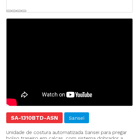
SA-1310BTD-ASN
Sansei
Unidade de costura automatizada Sansei para pregar
bolso traseiro em calças, com sistema dobrador a