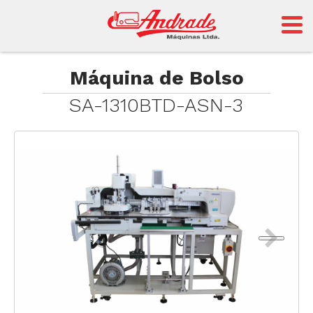
Andrade
Máquina de Bolso
SA-1310BTD-ASN-3
Sansei