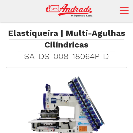
Andrade
Elastiqueira | Multi-Agulhas
Cilíndricas
Sansei
SA-DS-008-18064P-D