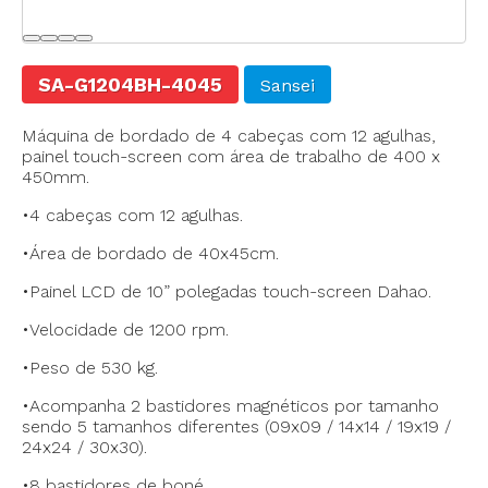
SA-G1204BH-4045
Sansei
Máquina de bordado de 4 cabeças com 12 agulhas,
painel touch-screen com área de trabalho de 400 x
450mm.
•4 cabeças com 12 agulhas.
•Área de bordado de 40x45cm.
•Painel LCD de 10” polegadas touch-screen Dahao.
•Velocidade de 1200 rpm.
•Peso de 530 kg.
•Acompanha 2 bastidores magnéticos por tamanho
sendo 5 tamanhos diferentes (09x09 / 14x14 / 19x19 /
24x24 / 30x30).
•8 bastidores de boné.