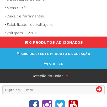
•Mesa retrátil.
•Caixa de ferramentas.
•Estabilizador de voltagem.
•Voltagem – 220V.
0 PRODUTOS ADICIONADOS
ADICIONAR ESTE PRODUTO NA COTAÇÃO
VOLTAR
Cotação do Dólar
R$ ---