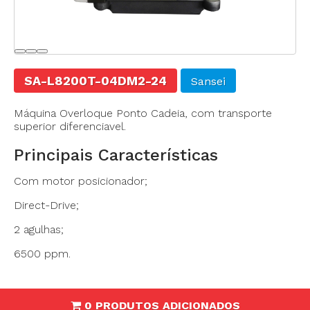
SA-L8200T-04DM2-24
Sansei
Máquina Overloque Ponto Cadeia, com transporte
superior diferenciavel.
Principais Características
Com motor posicionador;
Direct-Drive;
2 agulhas;
6500 ppm.
0 PRODUTOS ADICIONADOS