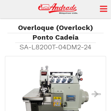
Andrade
Overloque (Overlock)
Ponto Cadeia
Sansei
SA-L8200T-04DM2-24