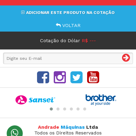
ADICIONAR ESTE PRODUTO NA COTAÇÃO
VOLTAR
Cotação do Dólar
R$ ---
Andrade
Máquinas
Ltda
Todos os Direitos Reservados