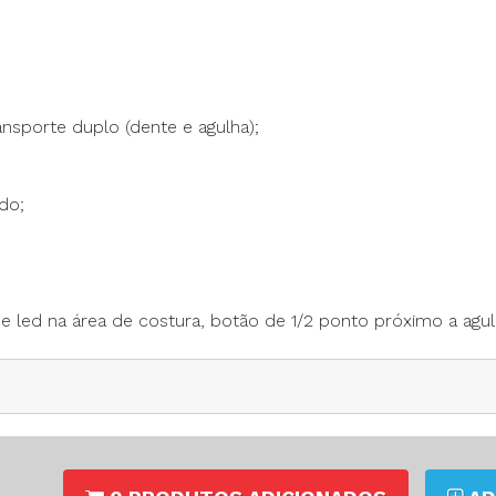
ansporte duplo (dente e agulha);
do;
 led na área de costura, botão de 1/2 ponto próximo a agulh
painel;