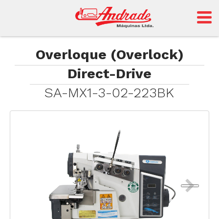
Andrade
Overloque (Overlock)
Direct-Drive
Sansei
SA-MX1-3-02-223BK