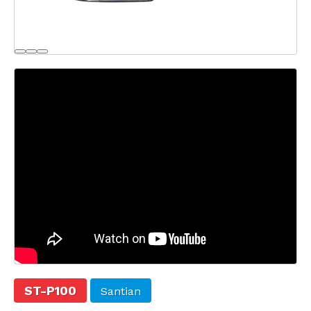
ST-P100
Santian