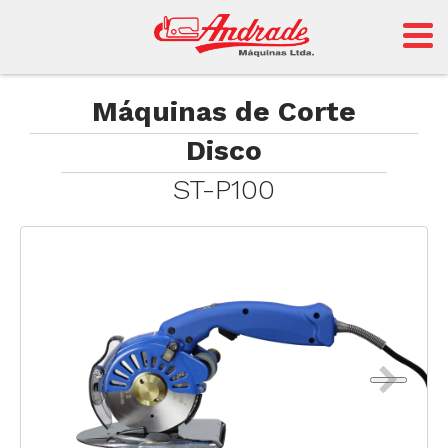
Andrade
Máquinas de Corte
Disco
Sansei
ST-P100