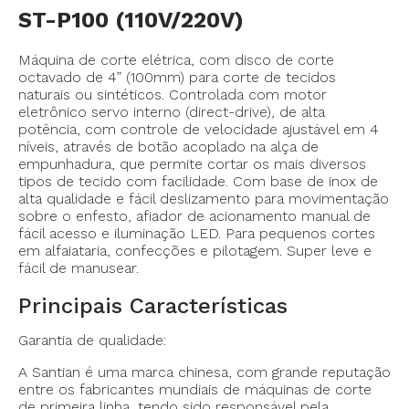
ST-P100 (110V/220V)
Máquina de corte elétrica, com disco de corte
octavado de 4” (100mm) para corte de tecidos
naturais ou sintéticos. Controlada com motor
eletrônico servo interno (direct-drive), de alta
potência, com controle de velocidade ajustável em 4
níveis, através de botão acoplado na alça de
empunhadura, que permite cortar os mais diversos
tipos de tecido com facilidade. Com base de inox de
alta qualidade e fácil deslizamento para movimentação
sobre o enfesto, afiador de acionamento manual de
fácil acesso e iluminação LED. Para pequenos cortes
em alfaiataria, confecções e pilotagem. Super leve e
fácil de manusear.
Principais Características
Garantia de qualidade:
A Santian é uma marca chinesa, com grande reputação
entre os fabricantes mundiais de máquinas de corte
de primeira linha, tendo sido responsável pela