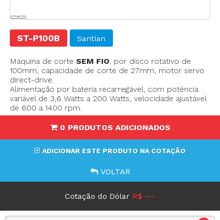
ST-P100B
Santian
Máquina de corte
SEM FIO
, por disco rotativo de
100mm, capacidade de corte de 27mm, motor servo
direct-drive.
Alimentação por bateria recarregável, com potência
variável de 3,6 Watts a 200 Watts, velocidade ajustável
de 600 a 1400 rpm.
0 PRODUTOS ADICIONADOS
ADICIONAR ESTE PRODUTO NA COTAÇÃO
VOLTAR
Cotação do Dólar
R$ ---