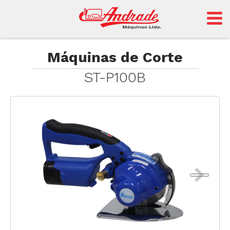
Andrade
Máquinas de Corte
ST-P100B
Sansei